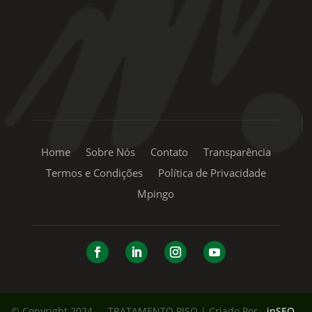
sac@mpingo.com.br
Home
Sobre Nós
Contato
Transparência
Termos e Condições
Política de Privacidade
Mpingo
© Copyright 2024 → TRATAMENTO PISO | Criado Por -
inSEO -