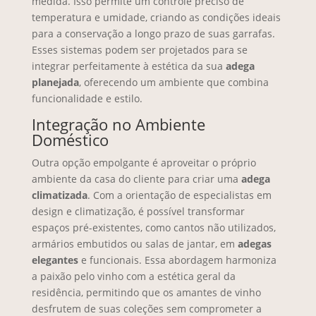
medida. Isso permite um controle preciso de
temperatura e umidade, criando as condições ideais
para a conservação a longo prazo de suas garrafas.
Esses sistemas podem ser projetados para se
integrar perfeitamente à estética da sua
adega
planejada
, oferecendo um ambiente que combina
funcionalidade e estilo.
Integração no Ambiente
Doméstico
Outra opção empolgante é aproveitar o próprio
ambiente da casa do cliente para criar uma
adega
climatizada
. Com a orientação de especialistas em
design e climatização, é possível transformar
espaços pré-existentes, como cantos não utilizados,
armários embutidos ou salas de jantar, em
adegas
elegantes
e funcionais. Essa abordagem harmoniza
a paixão pelo vinho com a estética geral da
residência, permitindo que os amantes de vinho
desfrutem de suas coleções sem comprometer a