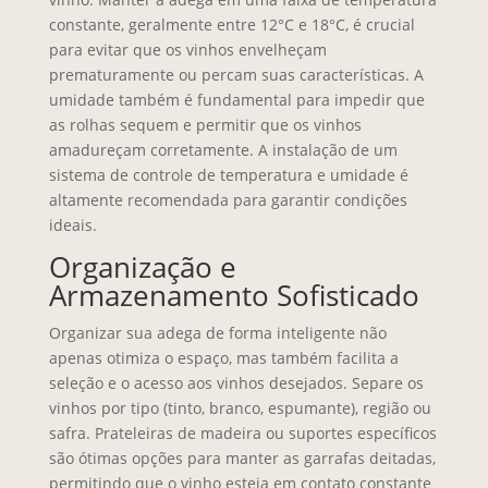
constante, geralmente entre 12°C e 18°C, é crucial
para evitar que os vinhos envelheçam
prematuramente ou percam suas características. A
umidade também é fundamental para impedir que
as rolhas sequem e permitir que os vinhos
amadureçam corretamente. A instalação de um
sistema de controle de temperatura e umidade é
altamente recomendada para garantir condições
ideais.
Organização e
Armazenamento Sofisticado
Organizar sua adega de forma inteligente não
apenas otimiza o espaço, mas também facilita a
seleção e o acesso aos vinhos desejados. Separe os
vinhos por tipo (tinto, branco, espumante), região ou
safra. Prateleiras de madeira ou suportes específicos
são ótimas opções para manter as garrafas deitadas,
permitindo que o vinho esteja em contato constante