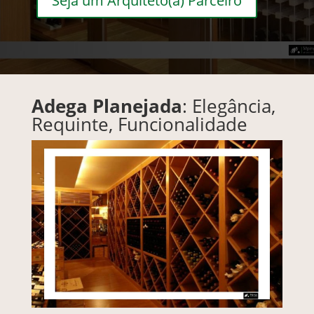
Seja um Arquiteto(a) Parceiro
Adega
Planejada
: Elegância,
Requinte, Funcionalidade