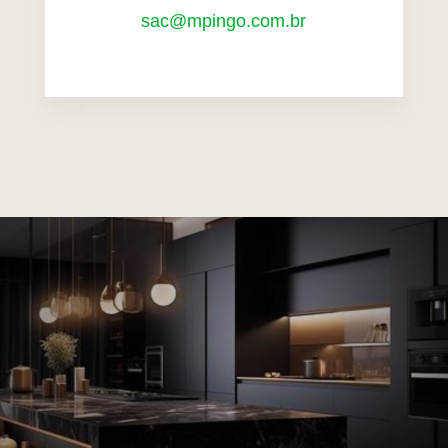
sac@mpingo.com.br