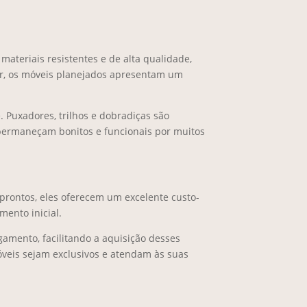
ateriais resistentes e de alta qualidade,
ior, os móveis planejados apresentam um
. Puxadores, trilhos e dobradiças são
o permaneçam bonitos e funcionais por muitos
prontos, eles oferecem um excelente custo-
mento inicial.
mento, facilitando a aquisição desses
óveis sejam exclusivos e atendam às suas