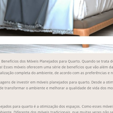
. Benefícios dos Móveis Planejados para Quarto. Quando se trata 
oa! Esses móveis oferecem uma série de benefícios que vão além da e
alização completa do ambiente, de acordo com as preferências e 
ntagens de investir em móveis planejados para quarto. Desde a oti
de transformar o ambiente e melhorar a qualidade de vida dos mo
ejados para quarto é a otimização dos espaços. Como esses móveis
biente. Diferente dos móveis tradicionais, que muitas vezes não 