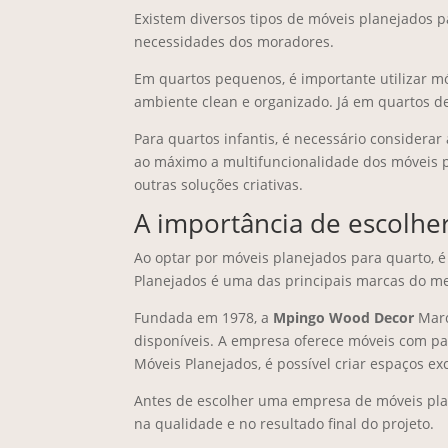
Existem diversos tipos de móveis planejados p
necessidades dos moradores.
Em quartos pequenos, é importante utilizar m
ambiente clean e organizado. Já em quartos d
Para quartos infantis, é necessário considera
ao máximo a multifuncionalidade dos móveis 
outras soluções criativas.
A importância de escolhe
Ao optar por móveis planejados para quarto, é
Planejados é uma das principais marcas do me
Fundada em 1978, a
Mpingo Wood Decor
Marc
disponíveis. A empresa oferece móveis com pa
Móveis Planejados, é possível criar espaços exc
Antes de escolher uma empresa de móveis plane
na qualidade e no resultado final do projeto.