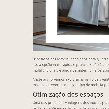
Benefícios dos Móveis Planejados para Quarto
são a opção mais rápida e prática. E não é à t
multifuncionais e ainda permitem uma person
Neste artigo, vamos explorar as principais va
móveis, veremos como esse tipo de mobília po
Otimização dos espaços
Uma das principais vantagens dos móveis plan
perfeitamente em cada canto disponível do am