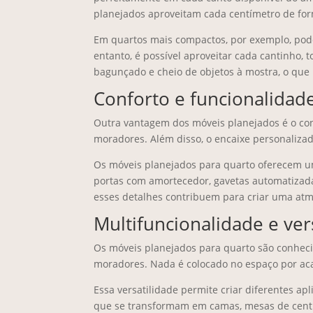
planejados aproveitam cada centímetro de for
Em quartos mais compactos, por exemplo, pod
entanto, é possível aproveitar cada cantinho, 
bagunçado e cheio de objetos à mostra, o que
Conforto e funcionalidad
Outra vantagem dos móveis planejados é o con
moradores. Além disso, o encaixe personaliz
Os móveis planejados para quarto oferecem u
portas com amortecedor, gavetas automatizadas,
esses detalhes contribuem para criar uma atm
Multifuncionalidade e ver
Os móveis planejados para quarto são conheci
moradores. Nada é colocado no espaço por ac
Essa versatilidade permite criar diferentes ap
que se transformam em camas, mesas de centro 