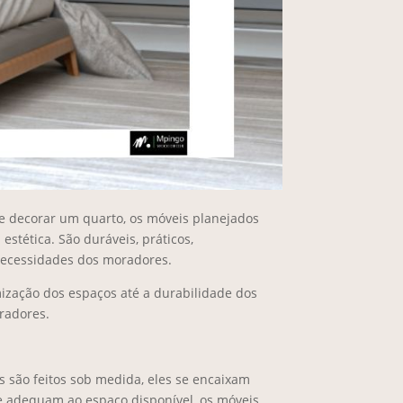
de decorar um quarto, os móveis planejados
stética. São duráveis, práticos,
necessidades dos moradores.
mização dos espaços até a durabilidade dos
radores.
 são feitos sob medida, eles se encaixam
se adequam ao espaço disponível, os móveis