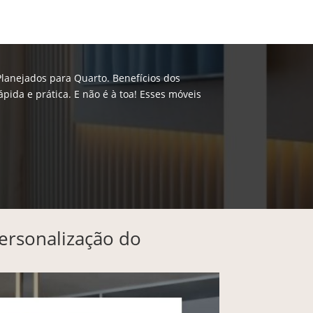
Blog
Contato
Arquiteto
lanejados para Quarto. Benefícios dos
ida e prática. E não é à toa! Esses móveis
ersonalização do