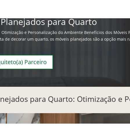
Home
Mpingo
Conceitos
 Planejados para Quarto
: Otimização e Personalização do Ambiente Benefícios dos Móveis P
a de decorar um quarto, os móveis planejados são a opção mais ráp
uiteto(a) Parceiro
anejados para Quarto: Otimização e P