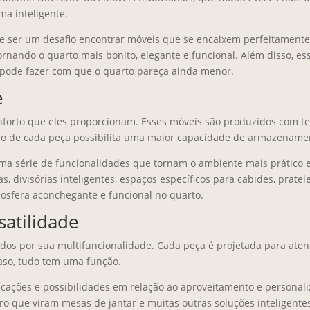
ma inteligente.
e ser um desafio encontrar móveis que se encaixem perfeitamente
tornando o quarto mais bonito, elegante e funcional. Além disso, 
 pode fazer com que o quarto pareça ainda menor.
e
forto que eles proporcionam. Esses móveis são produzidos com te
ado de cada peça possibilita uma maior capacidade de armazename
ma série de funcionalidades que tornam o ambiente mais prático 
 divisórias inteligentes, espaços específicos para cabides, pratele
osfera aconchegante e funcional no quarto.
satilidade
dos por sua multifuncionalidade. Cada peça é projetada para aten
aso, tudo tem uma função.
licações e possibilidades em relação ao aproveitamento e personali
que viram mesas de jantar e muitas outras soluções inteligentes.