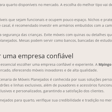
ara quarto disponíveis no mercado. A escolha do melhor tipo vai 
óveis que sejam funcionais e ocupem pouco espaço. Nichos e prate
e casal, é recomendado investir em armários embutidos com a ca
r a segurança das crianças. Evite móveis com quinas ou detalhes q
planejados. Mesas podem servir como bancos, bancadas de estudo
r uma empresa confiável
 essencial escolher uma empresa confiável e experiente. A
Mpingo
rcado, oferecendo móveis inovadores e de alta qualidade.
enaria de Móveis Planejados é conhecida por suas soluções perso
drões e linhas exclusivos, além de puxadores e acessórios funcion
lusivos e personalizados, garantindo a satisfação dos clientes.
jados para quarto, verifique sua credibilidade e tradição no mer