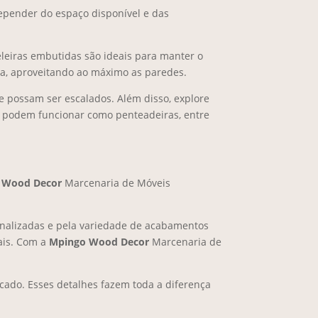
depender do espaço disponível e das
leiras embutidas são ideais para manter o
ma, aproveitando ao máximo as paredes.
ue possam ser escalados. Além disso, explore
 podem funcionar como penteadeiras, entre
 Wood Decor
Marcenaria de Móveis
nalizadas e pela variedade de acabamentos
ais. Com a
Mpingo Wood Decor
Marcenaria de
cado. Esses detalhes fazem toda a diferença