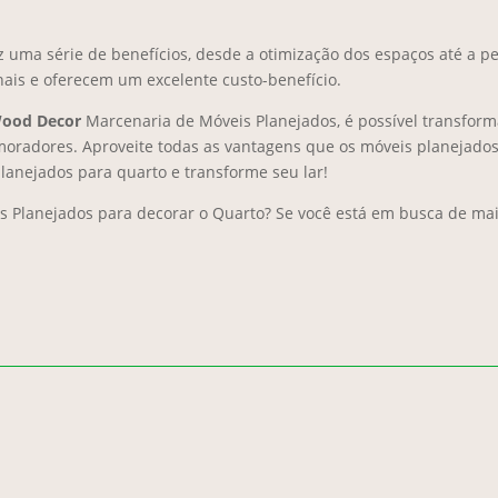
z uma série de benefícios, desde a otimização dos espaços até a 
onais e oferecem um excelente custo-benefício.
ood Decor
Marcenaria de Móveis Planejados, é possível transforma
oradores. Aproveite todas as vantagens que os móveis planejado
planejados para quarto e transforme seu lar!
s Planejados para decorar o Quarto? Se você está em busca de mai