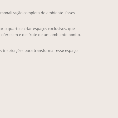
personalização completa do ambiente. Esses
r o quarto e criar espaços exclusivos, que
s oferecem e desfrute de um ambiente bonito,
s inspirações para transformar esse espaço,