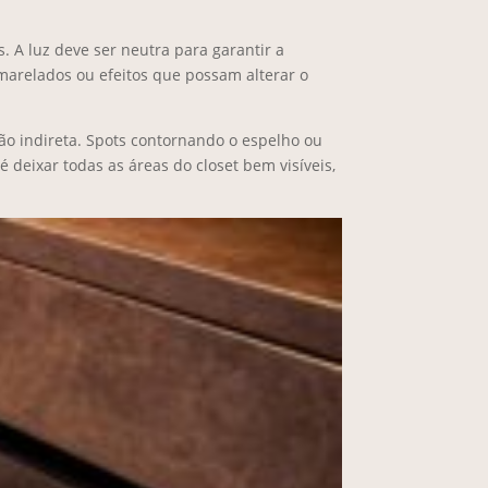
 A luz deve ser neutra para garantir a
amarelados ou efeitos que possam alterar o
ão indireta. Spots contornando o espelho ou
 deixar todas as áreas do closet bem visíveis,