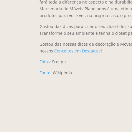
fará toda a diferença no aspecto e na durabi
Marcenaria de Móveis Planejados é uma ótima 
produtos para você ver, na própria casa, o pro
Gostou das dicas para criar o seu closet dos
Transforme o seu ambiente e tenha o closet pe
Gostou das nossas dicas de decoração e Moveis
nossos
Conceitos em Destaque
!
Fotos:
Freepik
Fonte:
Wikipédia