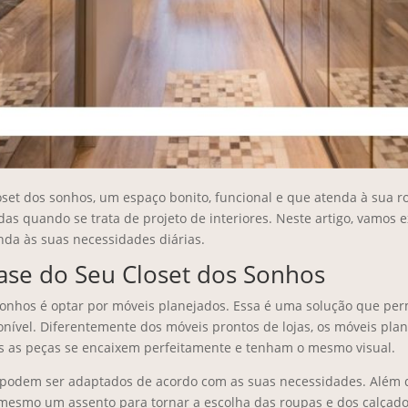
oset dos sonhos, um espaço bonito, funcional e que atenda à sua r
s quando se trata de projeto de interiores. Neste artigo, vamos e
enda às suas necessidades diárias.
Base do Seu Closet dos Sonhos
 sonhos é optar por móveis planejados. Essa é uma solução que per
nível. Diferentemente dos móveis prontos de lojas, os móveis pla
s as peças se encaixem perfeitamente e tenham o mesmo visual.
podem ser adaptados de acordo com as suas necessidades. Além dos
 mesmo um assento para tornar a escolha das roupas e dos calçados