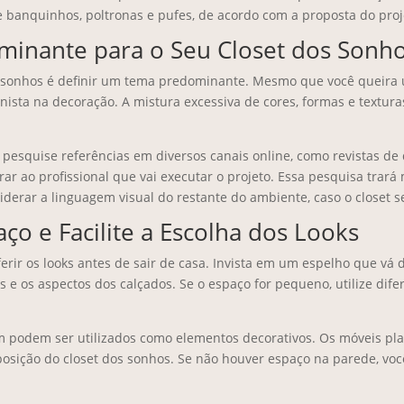
banquinhos, poltronas e pufes, de acordo com a proposta do proj
minante para o Seu Closet dos Sonh
 sonhos é definir um tema predominante. Mesmo que você queira ut
onista na decoração. A mistura excessiva de cores, formas e textur
 pesquise referências em diversos canais online, como revistas de 
r ao profissional que vai executar o projeto. Essa pesquisa trará
derar a linguagem visual do restante do ambiente, caso o closet s
aço e Facilite a Escolha dos Looks
ir os looks antes de sair de casa. Invista em um espelho que vá
 e os aspectos dos calçados. Se o espaço for pequeno, utilize difer
m podem ser utilizados como elementos decorativos. Os móveis pl
osição do closet dos sonhos. Se não houver espaço na parede, voc