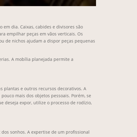
m
 em dia. Caixas, cabides e divisores são
para empilhar peças em vãos verticais. Os
 ou de nichos ajudam a dispor peças pequenas
erias. A mobília planejada permite a
s plantas e outros recursos decorativos. A
m pouco mais dos objetos pessoais. Porém, se
 deseja expor, utilize o processo de rodízio,
t dos sonhos. A expertise de um profissional