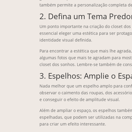
também permite a personalização completa de 
2. Defina um Tema Predo
Um ponto importante na criação do closet dos
essencial eleger uma estética para ser protag
identidade visual definida.
Para encontrar a estética que mais lhe agrada,
algumas fotos que mais te agradam para mostra
closet dos sonhos. Lembre-se também de consi
3. Espelhos: Amplie o Esp
Nada melhor que um espelho amplo para confer
observar o caimento das roupas, dos acessórios
e conseguir o efeito de amplitude visual.
Além de ampliar o espaço, os espelhos també
espelhadas, que podem ser utilizadas na comp
para criar um efeito interessante.