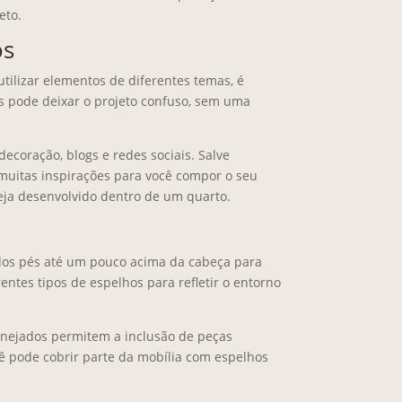
eto.
os
ilizar elementos de diferentes temas, é
as pode deixar o projeto confuso, sem uma
decoração, blogs e redes sociais. Salve
 muitas inspirações para você compor o seu
eja desenvolvido dentro de um quarto.
 dos pés até um pouco acima da cabeça para
entes tipos de espelhos para refletir o entorno
anejados permitem a inclusão de peças
ê pode cobrir parte da mobília com espelhos