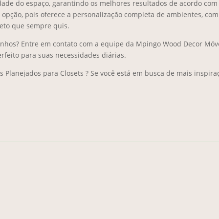
lidade do espaço, garantindo os melhores resultados de acordo co
opção, pois oferece a personalização completa de ambientes, com
jeto que sempre quis.
 sonhos? Entre em contato com a equipe da Mpingo Wood Decor Móve
rfeito para suas necessidades diárias.
 Planejados para Closets ? Se você está em busca de mais inspira