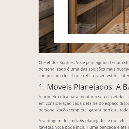
Closet dos Sonhos. Você já imaginou ter um cl
personalizado é uma das soluções mais buscada
compor um closet que reflita o seu estilo e at
1. Móveis Planejados: A 
A primeira dica para montar o seu closet dos
em consideração cada detalhe do espaço dispo
personalização completa, garantindo que toda
A vantagem dos móveis planejados é que eles 
gavetas, você pode incluir uma bancada e até