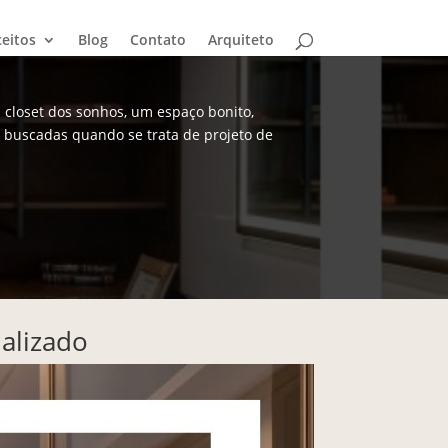
eitos
Blog
Contato
Arquiteto
m closet dos sonhos, um espaço bonito,
s buscadas quando se trata de projeto de
nalizado