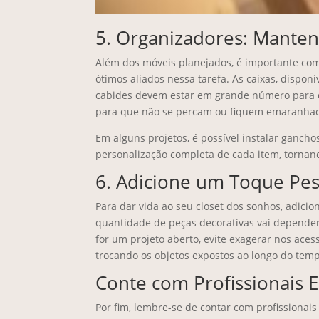
5. Organizadores: Mante
Além dos móveis planejados, é importante comp
ótimos aliados nessa tarefa. As caixas, dispon
cabides devem estar em grande número para ev
para que não se percam ou fiquem emaranha
Em alguns projetos, é possível instalar gancho
personalização completa de cada item, tornand
6. Adicione um Toque Pes
Para dar vida ao seu closet dos sonhos, adicio
quantidade de peças decorativas vai depender 
for um projeto aberto, evite exagerar nos aces
trocando os objetos expostos ao longo do tem
Conte com Profissionais E
Por fim, lembre-se de contar com profissionais