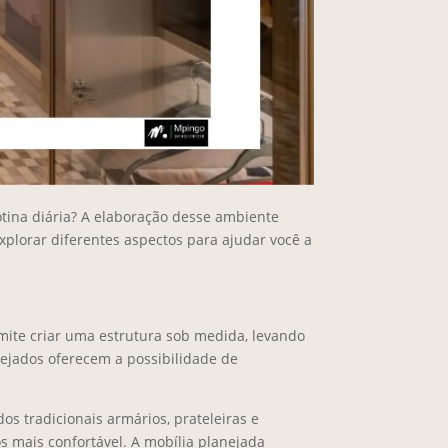
otina diária? A elaboração desse ambiente
xplorar diferentes aspectos para ajudar você a
mite criar uma estrutura sob medida, levando
nejados oferecem a possibilidade de
 tradicionais armários, prateleiras e
 mais confortável. A mobília planejada