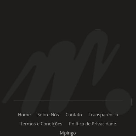
Rua Coronel Laércio de Oliveira, 46
Vila Liviero –
São Paulo – SP
+55 11 99334-5855
sac@mpingo.com.br
Home
Sobre Nós
Contato
Transparência
Termos e Condições
Política de Privacidade
Mpingo