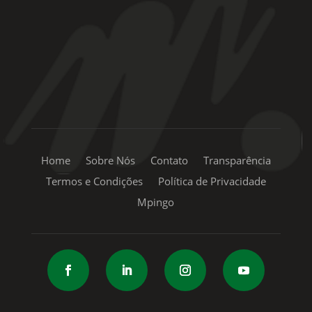
+55 11 99334-5855
sac@mpingo.com.br
Home
Sobre Nós
Contato
Transparência
Termos e Condições
Política de Privacidade
Mpingo