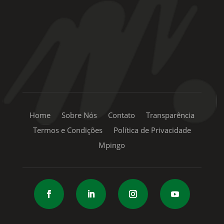
+55 11 99334-5855
sac@mpingo.com.br
Home
Sobre Nós
Contato
Transparência
Termos e Condições
Política de Privacidade
Mpingo