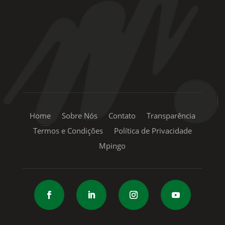
+55 11 99334-5855
sac@mpingo.com.br
Home
Sobre Nós
Contato
Transparência
Termos e Condições
Política de Privacidade
Mpingo