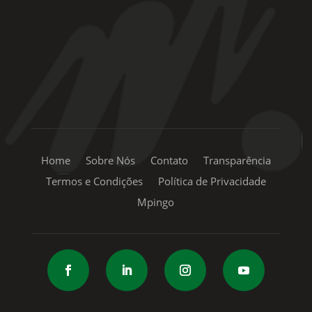
+55 11 99334-5855
sac@mpingo.com.br
Home
Sobre Nós
Contato
Transparência
Termos e Condições
Política de Privacidade
Mpingo