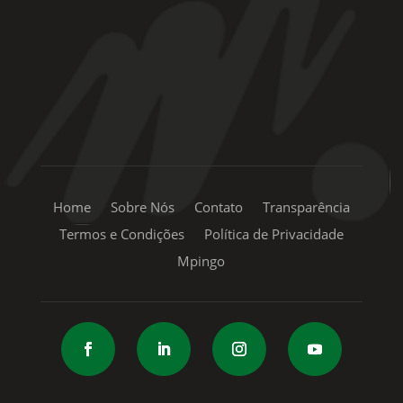
+55 11 99334-5855
sac@mpingo.com.br
Home
Sobre Nós
Contato
Transparência
Termos e Condições
Política de Privacidade
Mpingo