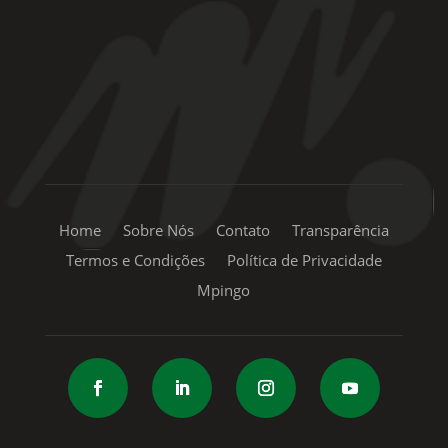
+55 11 99334-5855
sac@mpingo.com.br
Home
Sobre Nós
Contato
Transparência
Termos e Condições
Política de Privacidade
Mpingo