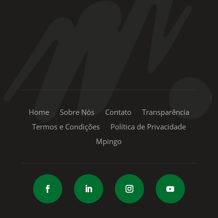
+55 11 99334-5855
sac@mpingo.com.br
Home
Sobre Nós
Contato
Transparência
Termos e Condições
Política de Privacidade
Mpingo