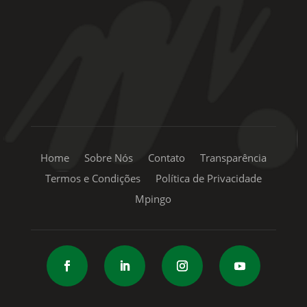
+55 11 99334-5855
sac@mpingo.com.br
Home
Sobre Nós
Contato
Transparência
Termos e Condições
Política de Privacidade
Mpingo