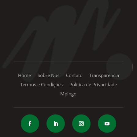
+55 11 99334-5855
sac@mpingo.com.br
Home
Sobre Nós
Contato
Transparência
Termos e Condições
Política de Privacidade
Mpingo