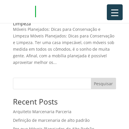
Móveis Planejados: Dicas para Conservação e
Limpeza
Móveis Planejados: Dicas para Conservação e
Limpeza Móveis Planejados: Dicas para Conservação
e Limpeza. Ter uma casa impecável, com móveis sob
medida em todos os cômodos, é o sonho de muita
gente. Afinal, com a mobília planejada é possível
aproveitar melhor os...
Pesquisar
Recent Posts
Arquiteto Marcenaria Parceria
Definição de marcenaria de alto padrão
Por que Móveis Planejados de Alto Padrão