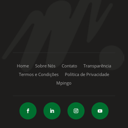
+55 11 99334-5855
sac@mpingo.com.br
Home
Sobre Nós
Contato
Transparência
Termos e Condições
Política de Privacidade
Mpingo