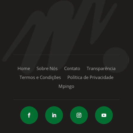
+55 11 99334-5855
sac@mpingo.com.br
Home
Sobre Nós
Contato
Transparência
Termos e Condições
Política de Privacidade
Mpingo