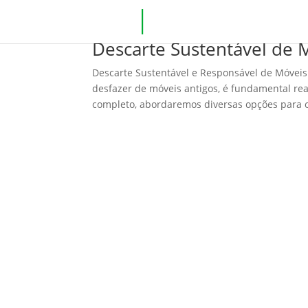
Descarte Sustentável de 
Descarte Sustentável e Responsável de Móvei
desfazer de móveis antigos, é fundamental rea
completo, abordaremos diversas opções para o