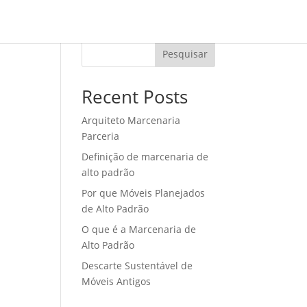
tos
Blog
Contato
Arquiteto
Pesquisar
Recent Posts
Arquiteto Marcenaria
Parceria
Definição de marcenaria de
alto padrão
Por que Móveis Planejados
de Alto Padrão
O que é a Marcenaria de
Alto Padrão
Descarte Sustentável de
Móveis Antigos