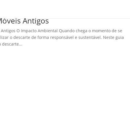
Home
Mpingo
Concei
Móveis Antigos
s Antigos O Impacto Ambiental Quando chega o momento de se
lizar o descarte de forma responsável e sustentável. Neste guia
 descarte...