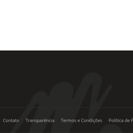
+55 11 99334-5855
Contato
Transparência
Termos e Condições
Política de 