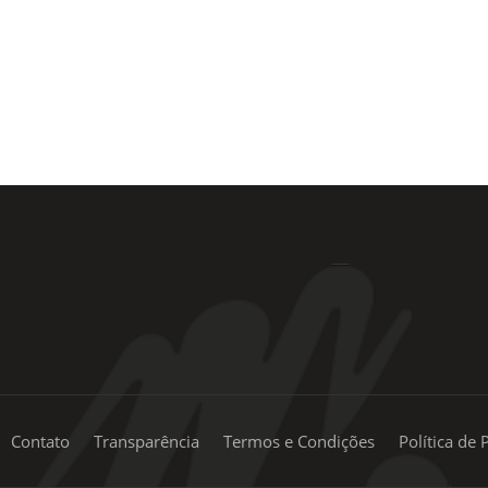
+55 11 99334-5855
Contato
Transparência
Termos e Condições
Política de 