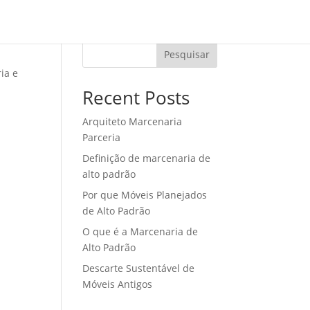
tos
Blog
Contato
Arquiteto
Pesquisar
ia e
Recent Posts
Arquiteto Marcenaria
Parceria
Definição de marcenaria de
alto padrão
Por que Móveis Planejados
de Alto Padrão
O que é a Marcenaria de
Alto Padrão
Descarte Sustentável de
Móveis Antigos