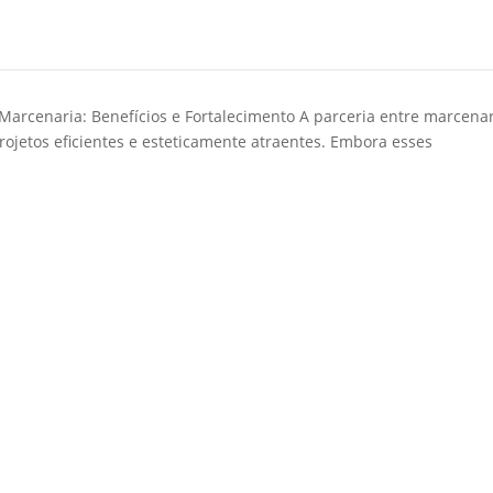
Home
Mpingo
Concei
 Marcenaria: Benefícios e Fortalecimento A parceria entre marcenar
rojetos eficientes e esteticamente atraentes. Embora esses