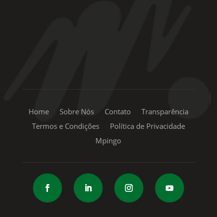
+55 11 99334-5855
sac@mpingo.com.br
Home
Sobre Nós
Contato
Transparência
Termos e Condições
Política de Privacidade
Mpingo