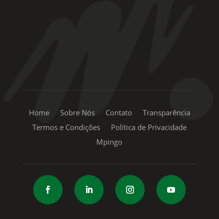
+55 11 99334-5855
sac@mpingo.com.br
Home
Sobre Nós
Contato
Transparência
Termos e Condições
Política de Privacidade
Mpingo